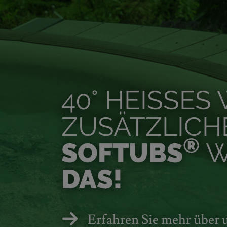
40° HEISSES
ZUSÄTZLICH
®
SOFTUBS
W
DAS!
Erfahren Sie mehr über 