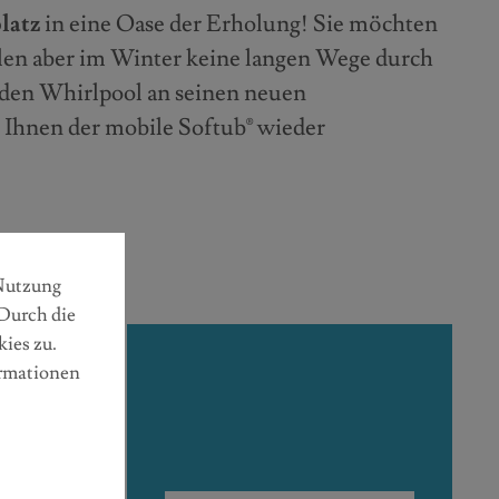
latz
in eine Oase der Erholung! Sie möchten
len aber im Winter keine langen Wege durch
den Whirlpool an seinen neuen
 Ihnen der mobile Softub® wieder
 Nutzung
Durch die
ies zu.
ormationen