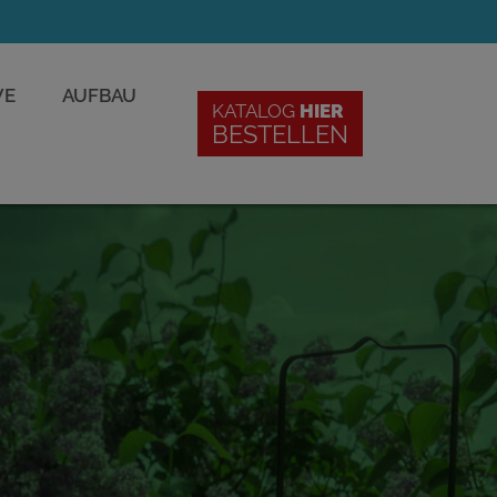
VE
AUFBAU
KATALOG
HIER
BESTELLEN