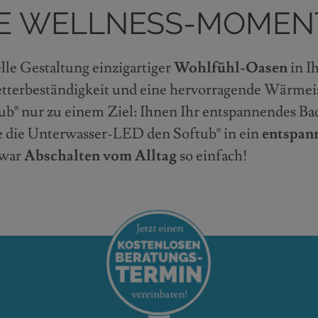
VE WELLNESS-MOMEN
lle Gestaltung einzigartiger
Wohlfühl-Oasen
in I
tterbeständigkeit und eine hervorragende Wärmeis
® nur zu einem Ziel: Ihnen Ihr entspannendes Ba
ie die Unterwasser-LED den Softub® in ein
entspann
 war
Abschalten vom Alltag
so einfach!